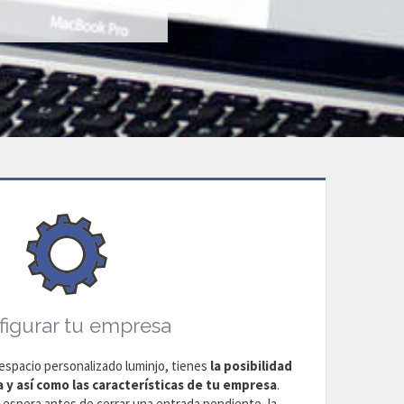
figurar tu empresa
espacio personalizado luminjo, tienes
la posibilidad
 y así como las características de tu empresa
.
e espera antes de cerrar una entrada pendiente, la