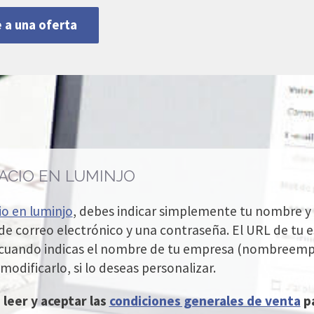
e a una oferta
ACIO EN LUMINJO
io en luminjo
, debes indicar simplemente tu nombre y 
 de correo electrónico y una contraseña. El URL de tu e
uando indicas el nombre de tu empresa (nombreempr
odificarlo, si lo deseas personalizar.
eer y aceptar las
condiciones generales de venta
pa