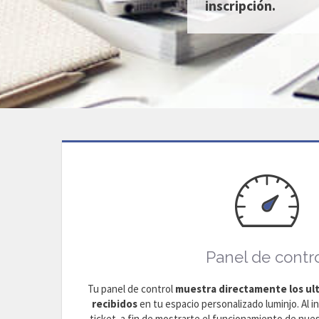
inscripción.
Panel de contr
Tu panel de control
muestra directamente los ult
recibidos
en tu espacio personalizado luminjo. Al in
ticket a fin de mostrarte el funcionamiento de nues