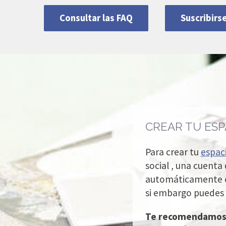
Consultar las FAQ
Suscribirs
CREAR TU ESP
Para crear tu
espac
social , una cuenta
automáticamente c
si embargo puedes m
Te recomendamos l