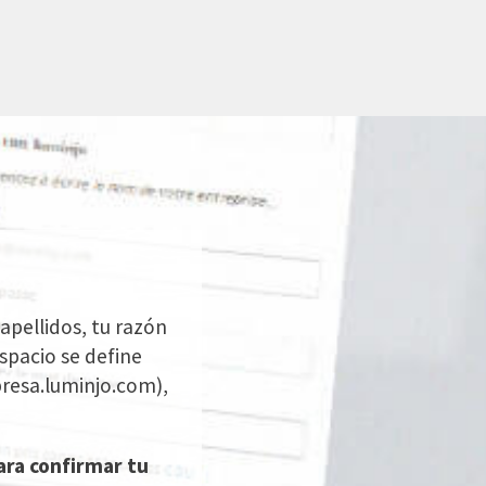
apellidos, tu razón
spacio se define
esa.luminjo.com),
ra confirmar tu