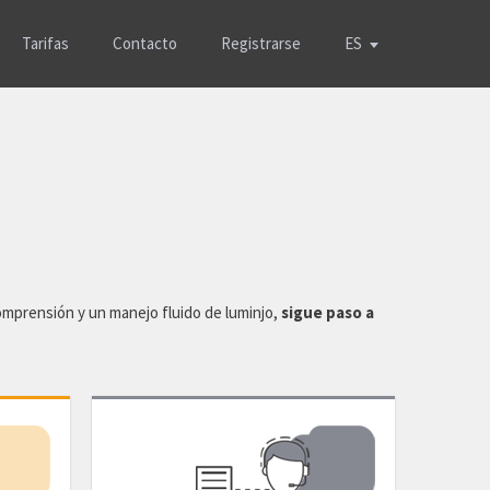
Tarifas
Contacto
Registrarse
ES
comprensión y un manejo fluido de luminjo,
sigue paso a