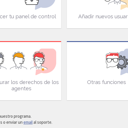
er tu panel de control
Añadir nuevos usuar
urar los derechos de los
Otras funciones
agentes
 nuestro programa.
s o enviar un
email
al soporte.