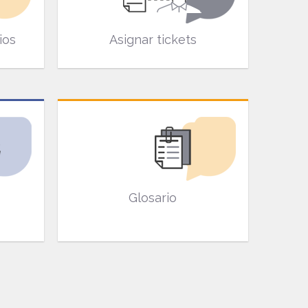
ios
Asignar tickets
Glosario